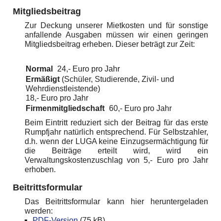
Mitgliedsbeitrag
Zur Deckung unserer Mietkosten und für sonstige
anfallende Ausgaben müssen wir einen geringen
Mitgliedsbeitrag erheben. Dieser beträgt zur Zeit:
Normal
24,- Euro pro Jahr
Ermäßigt
(Schüler, Studierende, Zivil- und
Wehrdienstleistende)
18,- Euro pro Jahr
Firmenmitgliedschaft
60,- Euro pro Jahr
Beim Eintritt reduziert sich der Beitrag für das erste
Rumpfjahr natürlich entsprechend. Für Selbstzahler,
d.h. wenn der LUGA keine Einzugsermächtigung für
die Beiträge erteilt wird, wird ein
Verwaltungskostenzuschlag von 5,- Euro pro Jahr
erhoben.
Beitrittsformular
Das Beitrittsformular kann hier heruntergeladen
werden:
PDF-Version
(75 kB)