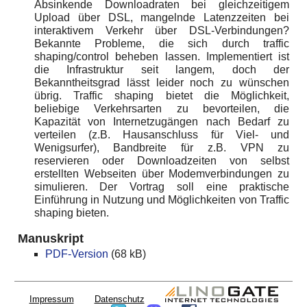
Absinkende Downloadraten bei gleichzeitigem
Upload über DSL, mangelnde Latenzzeiten bei
interaktivem Verkehr über DSL-Verbindungen?
Bekannte Probleme, die sich durch traffic
shaping/control beheben lassen. Implementiert ist
die Infrastruktur seit langem, doch der
Bekanntheitsgrad lässt leider noch zu wünschen
übrig. Traffic shaping bietet die Möglichkeit,
beliebige Verkehrsarten zu bevorteilen, die
Kapazität von Internetzugängen nach Bedarf zu
verteilen (z.B. Hausanschluss für Viel- und
Wenigsurfer), Bandbreite für z.B. VPN zu
reservieren oder Downloadzeiten von selbst
erstellten Webseiten über Modemverbindungen zu
simulieren. Der Vortrag soll eine praktische
Einführung in Nutzung und Möglichkeiten von Traffic
shaping bieten.
Manuskript
PDF-Version
(68 kB)
Impressum
Datenschutz