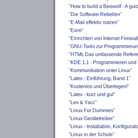
"How to build a Beowolf - A guid
"Die Software Rebellen"
"E-Mail effektiv nutzen"
"Exim"
"Einrichten von Internet Firewal
"GNU-Tools zur Programmierun
"HTML Das umfassende Refere
"KDE 1.1 - Programmieren und
"Kommunikation unter Linux"
"Latex - Einführung, Band 1"
"Kostenlos und Überlegen!"
"Latex - kurz und gut"
"Lex & Yacc"
"Linux For Dummies"
"Linux-Gerätetreiber"
"Linux - Installation, Konfigura
"Linux in der Schule"