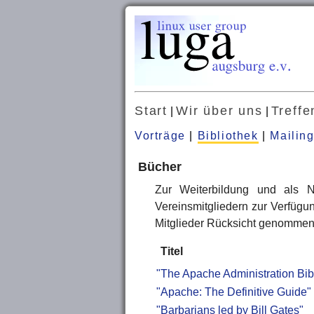
Start
Wir über uns
Treffe
|
|
Vorträge
|
Bibliothek
|
Mailing
Bücher
Zur Weiterbildung und als N
Vereinsmitgliedern zur Verfügu
Mitglieder Rücksicht genommen
Titel
"The Apache Administration Bib
"Apache: The Definitive Guide"
"Barbarians led by Bill Gates"