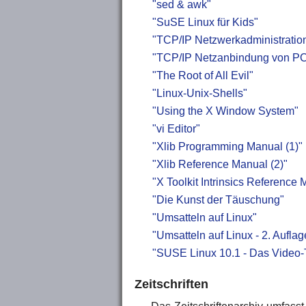
"sed & awk"
"SuSE Linux für Kids"
"TCP/IP Netzwerkadministratio
"TCP/IP Netzanbindung von PC
"The Root of All Evil"
"Linux-Unix-Shells"
"Using the X Window System"
"vi Editor"
"Xlib Programming Manual (1)"
"Xlib Reference Manual (2)"
"X Toolkit Intrinsics Reference 
"Die Kunst der Täuschung"
"Umsatteln auf Linux"
"Umsatteln auf Linux - 2. Auflag
"SUSE Linux 10.1 - Das Video-
Zeitschriften