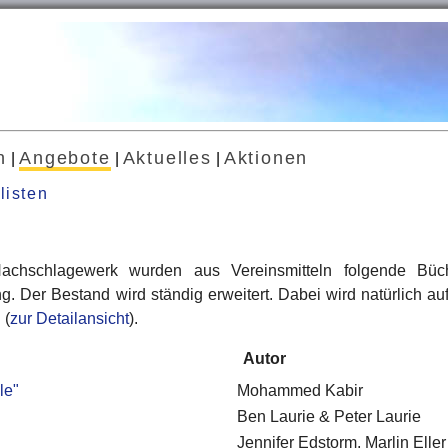
n
Angebote
Aktuelles
Aktionen
|
|
|
listen
achschlagewerk wurden aus Vereinsmitteln folgende Büc
ng. Der Bestand wird ständig erweitert. Dabei wird natürlich 
 (
zur Detailansicht
).
Autor
le"
Mohammed Kabir
Ben Laurie & Peter Laurie
Jennifer Edstorm, Marlin Eller