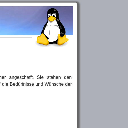
her angeschafft. Sie stehen den
auf die Bedürfnisse und Wünsche der