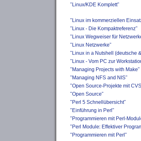
"Linux/KDE Komplett"
"Linux im kommerziellen Einsa
"Linux - Die Kompaktreferenz"
"Linux Wegweiser für Netzwerk
"Linux Netzwerke"
"Linux in a Nutshell (deutsche
"Linux - Vom PC zur Workstatio
"Managing Projects with Make"
"Managing NFS and NIS"
"Open Source-Projekte mit CV
"Open Source"
"Perl 5 Schnellübersicht"
"Einführung in Perl"
"Programmieren mit Perl-Modul
"Perl Module: Effektiver Prog
"Programmieren mit Perl"