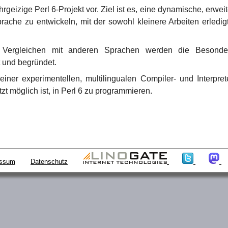
 ehrgeizige Perl 6-Projekt vor. Ziel ist es, eine dynamische, erwe
he zu entwickeln, mit der sowohl kleinere Arbeiten erledigt 
 Vergleichen mit anderen Sprachen werden die Besonde
 und begründet.
iner experimentellen, multilingualen Compiler- und Interprete
tzt möglich ist, in Perl 6 zu programmieren.
essum
Datenschutz