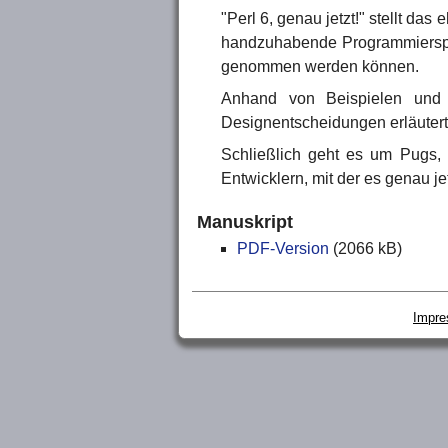
"Perl 6, genau jetzt!" stellt das
handzuhabende Programmiersprac
genommen werden können.
Anhand von Beispielen und
Designentscheidungen erläutert
Schließlich geht es um Pugs, e
Entwicklern, mit der es genau je
Manuskript
PDF-Version
(2066 kB)
Impr