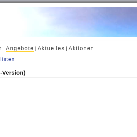
n
Angebote
Aktuelles
Aktionen
|
|
|
listen
6-Version)