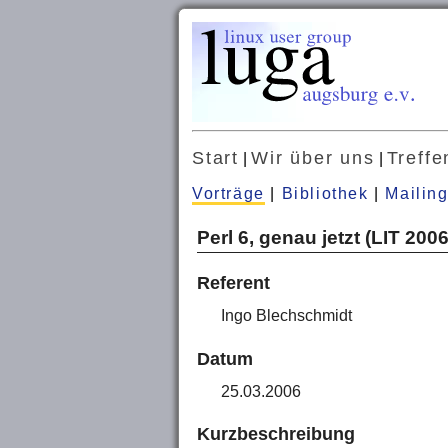
Start
Wir über uns
Treffe
|
|
Vorträge
|
Bibliothek
|
Mailing
Perl 6, genau jetzt (LIT 200
Referent
Ingo Blechschmidt
Datum
25.03.2006
Kurzbeschreibung