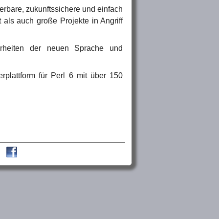
iterbare, zukunftssichere und einfach
als auch große Projekte in Angriff
rheiten der neuen Sprache und
rplattform für Perl 6 mit über 150