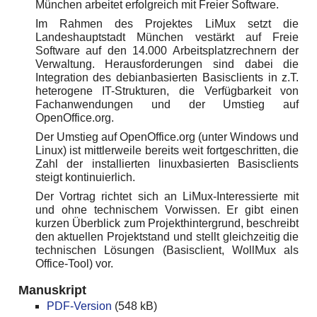
München arbeitet erfolgreich mit Freier Software.
Im Rahmen des Projektes LiMux setzt die
Landeshauptstadt München vestärkt auf Freie
Software auf den 14.000 Arbeitsplatzrechnern der
Verwaltung. Herausforderungen sind dabei die
Integration des debianbasierten Basisclients in z.T.
heterogene IT-Strukturen, die Verfügbarkeit von
Fachanwendungen und der Umstieg auf
OpenOffice.org.
Der Umstieg auf OpenOffice.org (unter Windows und
Linux) ist mittlerweile bereits weit fortgeschritten, die
Zahl der installierten linuxbasierten Basisclients
steigt kontinuierlich.
Der Vortrag richtet sich an LiMux-Interessierte mit
und ohne technischem Vorwissen. Er gibt einen
kurzen Überblick zum Projekthintergrund, beschreibt
den aktuellen Projektstand und stellt gleichzeitig die
technischen Lösungen (Basisclient, WollMux als
Office-Tool) vor.
Manuskript
PDF-Version
(548 kB)