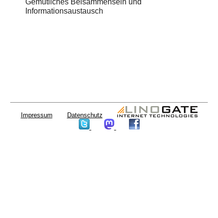
Gemütliches Beisammensein und
Informationsaustausch
Impressum
Datenschutz