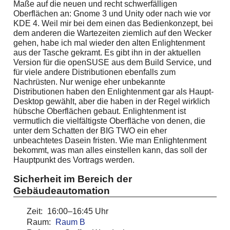
Maße auf die neuen und recht schwerfälligen
Oberflächen an: Gnome 3 und Unity oder nach wie vor
KDE 4. Weil mir bei dem einen das Bedienkonzept, bei
dem anderen die Wartezeiten ziemlich auf den Wecker
gehen, habe ich mal wieder den alten Enlightenment
aus der Tasche gekramt. Es gibt ihn in der aktuellen
Version für die openSUSE aus dem Build Service, und
für viele andere Distributionen ebenfalls zum
Nachrüsten. Nur wenige eher unbekannte
Distributionen haben den Enlightenment gar als Haupt-
Desktop gewählt, aber die haben in der Regel wirklich
hübsche Oberflächen gebaut. Enlightenment ist
vermutlich die vielfältigste Oberfläche von denen, die
unter dem Schatten der BIG TWO ein eher
unbeachtetes Dasein fristen. Wie man Enlightenment
bekommt, was man alles einstellen kann, das soll der
Hauptpunkt des Vortrags werden.
Sicherheit im Bereich der
Gebäudeautomation
Zeit:
16:00–16:45 Uhr
Raum:
Raum B