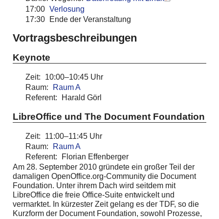
17:00
Verlosung
17:30
Ende der Veranstaltung
Vortragsbeschreibungen
Keynote
Zeit:
10:00–10:45 Uhr
Raum:
Raum A
Referent:
Harald Görl
LibreOffice und The Document Foundation
Zeit:
11:00–11:45 Uhr
Raum:
Raum A
Referent:
Florian Effenberger
Am 28. September 2010 gründete ein großer Teil der
damaligen OpenOffice.org-Community die Document
Foundation. Unter ihrem Dach wird seitdem mit
LibreOffice die freie Office-Suite entwickelt und
vermarktet. In kürzester Zeit gelang es der TDF, so die
Kurzform der Document Foundation, sowohl Prozesse,