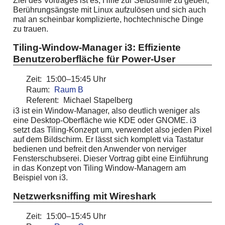
Ziel des Vortrages ist es, Hilfe zur Selbsthilfe zu geben,
Berührungsängste mit Linux aufzulösen und sich auch
mal an scheinbar komplizierte, hochtechnische Dinge
zu trauen.
Tiling-Window-Manager i3: Effiziente
Benutzeroberfläche für Power-User
Zeit:
15:00–15:45 Uhr
Raum:
Raum B
Referent:
Michael Stapelberg
i3 ist ein Window-Manager, also deutlich weniger als
eine Desktop-Oberfläche wie KDE oder GNOME. i3
setzt das Tiling-Konzept um, verwendet also jeden Pixel
auf dem Bildschirm. Er lässt sich komplett via Tastatur
bedienen und befreit den Anwender von nerviger
Fensterschubserei. Dieser Vortrag gibt eine Einführung
in das Konzept von Tiling Window-Managern am
Beispiel von i3.
Netzwerksniffing mit Wireshark
Zeit:
15:00–15:45 Uhr