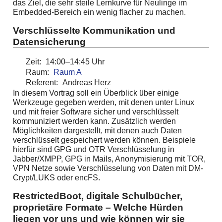
das Ziel, die sehr steile Lernkurve für Neulinge im
Embedded-Bereich ein wenig flacher zu machen.
Verschlüsselte Kommunikation und
Datensicherung
Zeit:
14:00–14:45 Uhr
Raum:
Raum A
Referent:
Andreas Herz
In diesem Vortrag soll ein Überblick über einige
Werkzeuge gegeben werden, mit denen unter Linux
und mit freier Software sicher und verschlüsselt
kommuniziert werden kann. Zusätzlich werden
Möglichkeiten dargestellt, mit denen auch Daten
verschlüsselt gespeichert werden können. Beispiele
hierfür sind GPG und OTR Verschlüsselung in
Jabber/XMPP, GPG in Mails, Anonymisierung mit TOR,
VPN Netze sowie Verschlüsselung von Daten mit DM-
Crypt/LUKS oder encFS.
RestrictedBoot, digitale Schulbücher,
proprietäre Formate – Welche Hürden
liegen vor uns und wie können wir sie