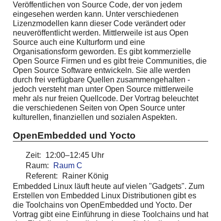
Veröffentlichen von Source Code, der von jedem
eingesehen werden kann. Unter verschiedenen
Lizenzmodellen kann dieser Code verändert oder
neuveröffentlicht werden. Mittlerweile ist aus Open
Source auch eine Kulturform und eine
Organisationsform geworden. Es gibt kommerzielle
Open Source Firmen und es gibt freie Communities, die
Open Source Software entwickeln. Sie alle werden
durch frei verfügbare Quellen zusammengehalten -
jedoch versteht man unter Open Source mittlerweile
mehr als nur freien Quellcode. Der Vortrag beleuchtet
die verschiedenen Seiten von Open Source unter
kulturellen, finanziellen und sozialen Aspekten.
OpenEmbedded und Yocto
Zeit:
12:00–12:45 Uhr
Raum:
Raum C
Referent:
Rainer König
Embedded Linux läuft heute auf vielen "Gadgets". Zum
Erstellen von Embedded Linux Distributionen gibt es
die Toolchains von OpenEmbedded und Yocto. Der
Vortrag gibt eine Einführung in diese Toolchains und hat