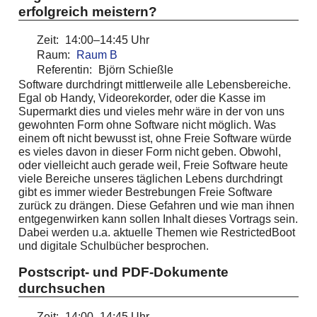
erfolgreich meistern?
Zeit:
14:00–14:45 Uhr
Raum:
Raum B
Referentin:
Björn Schießle
Software durchdringt mittlerweile alle Lebensbereiche.
Egal ob Handy, Videorekorder, oder die Kasse im
Supermarkt dies und vieles mehr wäre in der von uns
gewohnten Form ohne Software nicht möglich. Was
einem oft nicht bewusst ist, ohne Freie Software würde
es vieles davon in dieser Form nicht geben. Obwohl,
oder vielleicht auch gerade weil, Freie Software heute
viele Bereiche unseres täglichen Lebens durchdringt
gibt es immer wieder Bestrebungen Freie Software
zurück zu drängen. Diese Gefahren und wie man ihnen
entgegenwirken kann sollen Inhalt dieses Vortrags sein.
Dabei werden u.a. aktuelle Themen wie RestrictedBoot
und digitale Schulbücher besprochen.
Postscript- und PDF-Dokumente
durchsuchen
Zeit:
14:00–14:45 Uhr