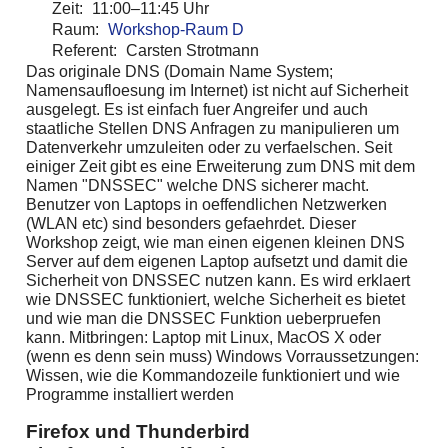
Zeit:
11:00–11:45 Uhr
Raum:
Workshop-Raum D
Referent:
Carsten Strotmann
Das originale DNS (Domain Name System;
Namensaufloesung im Internet) ist nicht auf Sicherheit
ausgelegt. Es ist einfach fuer Angreifer und auch
staatliche Stellen DNS Anfragen zu manipulieren um
Datenverkehr umzuleiten oder zu verfaelschen. Seit
einiger Zeit gibt es eine Erweiterung zum DNS mit dem
Namen "DNSSEC" welche DNS sicherer macht.
Benutzer von Laptops in oeffendlichen Netzwerken
(WLAN etc) sind besonders gefaehrdet. Dieser
Workshop zeigt, wie man einen eigenen kleinen DNS
Server auf dem eigenen Laptop aufsetzt und damit die
Sicherheit von DNSSEC nutzen kann. Es wird erklaert
wie DNSSEC funktioniert, welche Sicherheit es bietet
und wie man die DNSSEC Funktion ueberpruefen
kann. Mitbringen: Laptop mit Linux, MacOS X oder
(wenn es denn sein muss) Windows Vorraussetzungen:
Wissen, wie die Kommandozeile funktioniert und wie
Programme installiert werden
Firefox und Thunderbird