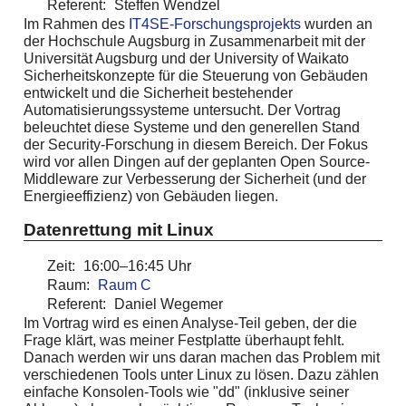
Referent:
Steffen Wendzel
Im Rahmen des
IT4SE-Forschungsprojekts
wurden an
der Hochschule Augsburg in Zusammenarbeit mit der
Universität Augsburg und der University of Waikato
Sicherheitskonzepte für die Steuerung von Gebäuden
entwickelt und die Sicherheit bestehender
Automatisierungssysteme untersucht. Der Vortrag
beleuchtet diese Systeme und den generellen Stand
der Security-Forschung in diesem Bereich. Der Fokus
wird vor allen Dingen auf der geplanten Open Source-
Middleware zur Verbesserung der Sicherheit (und der
Energieeffizienz) von Gebäuden liegen.
Datenrettung mit Linux
Zeit:
16:00–16:45 Uhr
Raum:
Raum C
Referent:
Daniel Wegemer
Im Vortrag wird es einen Analyse-Teil geben, der die
Frage klärt, was meiner Festplatte überhaupt fehlt.
Danach werden wir uns daran machen das Problem mit
verschiedenen Tools unter Linux zu lösen. Dazu zählen
einfache Konsolen-Tools wie "dd" (inklusive seiner