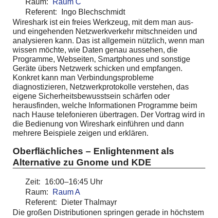
Raum:
Raum C
Referent:
Ingo Blechschmidt
Wireshark ist ein freies Werkzeug, mit dem man aus-
und eingehenden Netzwerkverkehr mitschneiden und
analysieren kann. Das ist allgemein nützlich, wenn man
wissen möchte, wie Daten genau aussehen, die
Programme, Webseiten, Smartphones und sonstige
Geräte übers Netzwerk schicken und empfangen.
Konkret kann man Verbindungsprobleme
diagnostizieren, Netzwerkprotokolle verstehen, das
eigene Sicherheitsbewusstsein schärfen oder
herausfinden, welche Informationen Programme beim
nach Hause telefonieren übertragen. Der Vortrag wird in
die Bedienung von Wireshark einführen und dann
mehrere Beispiele zeigen und erklären.
Oberflächliches – Enlightenment als
Alternative zu Gnome und KDE
Zeit:
16:00–16:45 Uhr
Raum:
Raum A
Referent:
Dieter Thalmayr
Die großen Distributionen springen gerade in höchstem