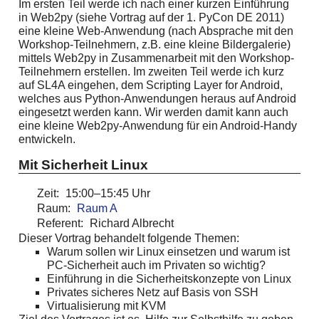
Im ersten Teil werde ich nach einer kurzen Einführung
in Web2py (siehe Vortrag auf der 1. PyCon DE 2011)
eine kleine Web-Anwendung (nach Absprache mit den
Workshop-Teilnehmern, z.B. eine kleine Bildergalerie)
mittels Web2py in Zusammenarbeit mit den Workshop-
Teilnehmern erstellen. Im zweiten Teil werde ich kurz
auf SL4A eingehen, dem Scripting Layer for Android,
welches aus Python-Anwendungen heraus auf Android
eingesetzt werden kann. Wir werden damit kann auch
eine kleine Web2py-Anwendung für ein Android-Handy
entwickeln.
Mit Sicherheit Linux
Zeit:
15:00–15:45 Uhr
Raum:
Raum A
Referent:
Richard Albrecht
Dieser Vortrag behandelt folgende Themen:
Warum sollen wir Linux einsetzen und warum ist
PC-Sicherheit auch im Privaten so wichtig?
Einführung in die Sicherheitskonzepte von Linux
Privates sicheres Netz auf Basis von SSH
Virtualisierung mit KVM