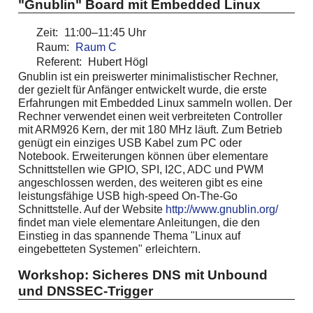
"Gnublin" Board mit Embedded Linux
Zeit:
11:00–11:45 Uhr
Raum:
Raum C
Referent:
Hubert Högl
Gnublin ist ein preiswerter minimalistischer Rechner,
der gezielt für Anfänger entwickelt wurde, die erste
Erfahrungen mit Embedded Linux sammeln wollen. Der
Rechner verwendet einen weit verbreiteten Controller
mit ARM926 Kern, der mit 180 MHz läuft. Zum Betrieb
genügt ein einziges USB Kabel zum PC oder
Notebook. Erweiterungen können über elementare
Schnittstellen wie GPIO, SPI, I2C, ADC und PWM
angeschlossen werden, des weiteren gibt es eine
leistungsfähige USB high-speed On-The-Go
Schnittstelle. Auf der Website
http://www.gnublin.org/
findet man viele elementare Anleitungen, die den
Einstieg in das spannende Thema "Linux auf
eingebetteten Systemen" erleichtern.
Workshop: Sicheres DNS mit Unbound
und DNSSEC-Trigger