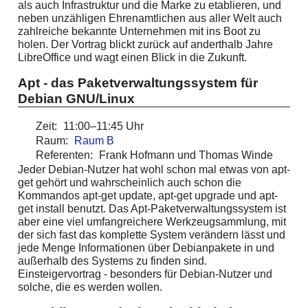
als auch Infrastruktur und die Marke zu etablieren, und
neben unzähligen Ehrenamtlichen aus aller Welt auch
zahlreiche bekannte Unternehmen mit ins Boot zu
holen. Der Vortrag blickt zurück auf anderthalb Jahre
LibreOffice und wagt einen Blick in die Zukunft.
Apt - das Paketverwaltungssystem für
Debian GNU/Linux
Zeit:
11:00–11:45 Uhr
Raum:
Raum B
Referenten:
Frank Hofmann und Thomas Winde
Jeder Debian-Nutzer hat wohl schon mal etwas von apt-
get gehört und wahrscheinlich auch schon die
Kommandos apt-get update, apt-get upgrade und apt-
get install benutzt. Das Apt-Paketverwaltungssystem ist
aber eine viel umfangreichere Werkzeugsammlung, mit
der sich fast das komplette System verändern lässt und
jede Menge Informationen über Debianpakete in und
außerhalb des Systems zu finden sind.
Einsteigervortrag - besonders für Debian-Nutzer und
solche, die es werden wollen.