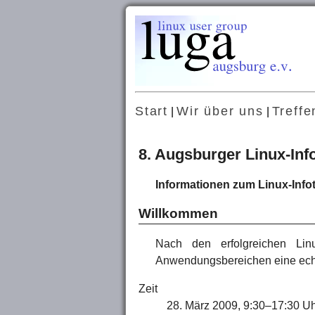
Start
Wir über uns
Treffe
|
|
8. Augsburger Linux-Inf
Informationen zum Linux-Info
Willkommen
Nach den erfolgreichen Lin
Anwendungsbereichen eine echte 
Zeit
28. März 2009, 9:30–17:30 U