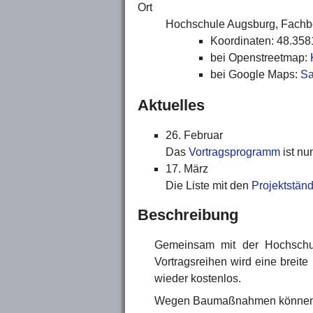
Ort
Hochschule Augsburg, Fachber
Koordinaten: 48.358
bei Openstreetmap:
bei Google Maps:
Sa
Aktuelles
26. Februar
Das
Vortragsprogramm
ist nu
17. März
Die Liste mit den
Projektstän
Beschreibung
Gemeinsam mit der Hochschule
Vortragsreihen wird eine breite
wieder kostenlos.
Wegen Baumaßnahmen können die