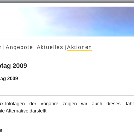
n
Angebote
Aktuelles
Aktionen
|
|
|
otag 2009
tag 2009
ux-Infotagen der Vorjahre zeigen wir auch dieses Jah
Alternative darstellt.
hr