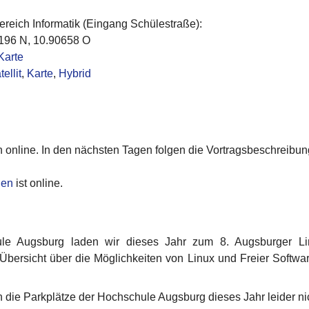
eich Informatik (Eingang Schülestraße):
196 N, 10.90658 O
Karte
tellit
,
Karte
,
Hybrid
n online. In den nächsten Tagen folgen die Vortragsbeschreibun
den
ist online.
 Augsburg laden wir dieses Jahr zum 8. Augsburger Linux
 Übersicht über die Möglichkeiten von Linux und Freier Software
 Parkplätze der Hochschule Augsburg dieses Jahr leider nic